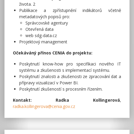
života. 2
Publikace a zpřístupnění indikátorů včetně
metadatových popisů pro:
Správcovské agentury
Otevřená data
web sdg-data.cz
Projektový management
Očekáváný přínos CENIA do projektu:
Poskytnutí know-how pro specifikaci nového IT
systému a zkušenosti s implementací systému.
Poskytnutí znalosti a zkušenosti ze zpracování dat a
přípravy vizualizací v Power BI.
Poskytnutí zkušeností s procesním řízením.
Kontakt: Radka Kollingerová
,
radka.kollingerova@cenia.gov.cz