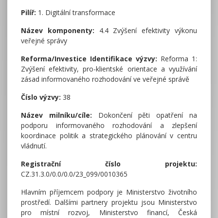
Pilíř:
1. Digitální transformace
Název komponenty:
4.4 Zvýšení efektivity výkonu
veřejné správy
Reforma/Investice Identifikace výzvy:
Reforma 1:
Zvýšení efektivity, pro-klientské orientace a využívání
zásad informovaného rozhodování ve veřejné správě
Číslo výzvy:
38
Název milníku/cíle:
Dokončení pěti opatření na
podporu informovaného rozhodování a zlepšení
koordinace politik a strategického plánování v centru
vládnutí.
Registrační číslo projektu:
CZ.31.3.0/0.0/0.0/23_099/0010365
Hlavním příjemcem podpory je Ministerstvo životního
prostředí. Dalšími partnery projektu jsou Ministerstvo
pro místní rozvoj, Ministerstvo financí, Česká