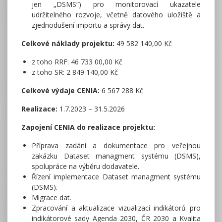
jen „DSMS“) pro monitorovací ukazatele
udržitelného rozvoje, včetně datového uložiště a
zjednodušení importu a správy dat.
Celkové náklady projektu:
49 582 140,00 Kč
z toho RRF: 46 733 00,00 Kč
z toho SR: 2 849 140,00 Kč
Celkové výdaje CENIA:
6 567 288 Kč
Realizace:
1.7.2023 – 31.5.2026
Zapojení CENIA do realizace projektu:
Příprava zadání a dokumentace pro veřejnou
zakázku Dataset managment systému (DSMS),
spolupráce na výběru dodavatele.
Řízení implementace Dataset managment systému
(DSMS).
Migrace dat.
Zpracování a aktualizace vizualizací indikátorů pro
indikátorové sady Agenda 2030, ČR 2030 a Kvalita