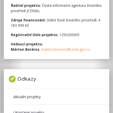
Řešitel projektu:
Česká informační agentura životního
prostředí (CENIA)
Zdroje financování:
Státní fond životního prostředí: 4
183 999 Kč
Registrační číslo projektu:
1250200005
Vedoucí projektu:
Márton Boráros
,
marton.boraros@cenia.gov.cz
Odkazy
Aktuální projekty
Ukončené projekty