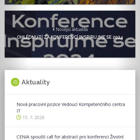
Novější aktualita
OHLÉDNUTÍ ZA KONFERENCÍ INSPIRUJME SE 2024
Aktuality
Nová pracovní pozice Vedoucí Kompetenčního centra
IT
15. 7. 2026
CENIA spouští call for abstract pro konferenci Životní