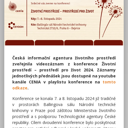
Česká informační agentura životního prostředí
zveřejnila videozáznam z konference Životní
prostředí – prostředí pro život 2024. Záznamy
jednotlivých přednášek jsou dostupné na youtube
kanále CENIA v playlistu konference na
tomto
odkaze
.
Konference se konala 7. a 8. listopadu 2024 již tradičně
v prostorách Ballingova sálu Národní technické
knihovny v Praze pod záštitou Ministerstva životního
prostředí a s podporou Technologické agentury České
republiky. Cílem dvoudenní konference bylo poskytnout