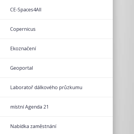
CE-Spaces4All
Copernicus
Ekoznačení
Geoportal
Laboratoř dálkového průzkumu
místní Agenda 21
Nabídka zaměstnání