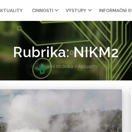
AKTUALITY
ČINNOSTI
VÝSTUPY
INFORMAČNÍ 
Rubrika:
NIKM2
Úvodní stránka
>
Aktuality