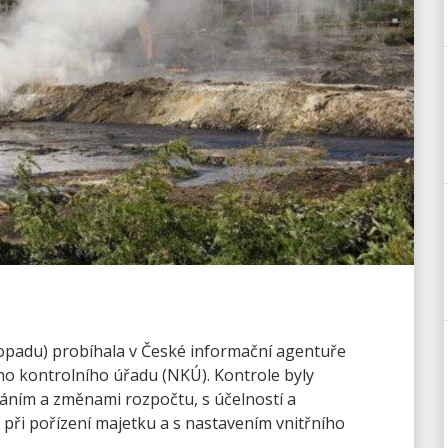
stopadu) probíhala v České informační agentuře
ho kontrolního úřadu (NKÚ). Kontrole byly
áním a změnami rozpočtu, s účelností a
při pořízení majetku a s nastavením vnitřního