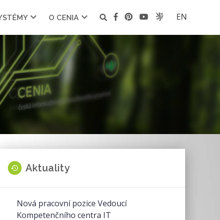
EN
SYSTÉMY
O CENIA
Aktuality
Nová pracovní pozice Vedoucí
Kompetenčního centra IT