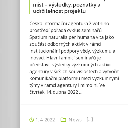
míst – výsledky, poznatky a
udržitelnost projektu
Česká informační agentura životního
prostředí pořádá cyklus seminářů
Spatium naturalis per humana vita jako
součást odborných aktivit v rámci
institucionální podpory vědy, výzkumu a
inovací. Hlavní ambicí seminářů je
představit výsledky výzkumných aktivit
agentury v širších souvislostech a vytvořit
komunikační platformu mezi výzkumnými
týmy v rámci agentury i mimo ni. Ve
čtvrtek 14. dubna 2022 …
[…]
1. 4. 2022
News