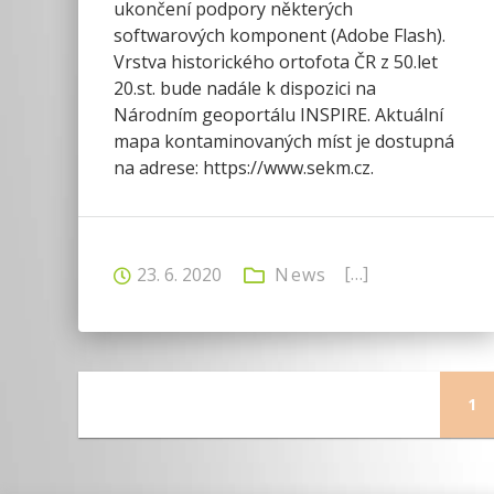
ukončení podpory některých
softwarových komponent (Adobe Flash).
Vrstva historického ortofota ČR z 50.let
20.st. bude nadále k dispozici na
Národním geoportálu INSPIRE. Aktuální
mapa kontaminovaných míst je dostupná
na adrese: https://www.sekm.cz.
[…]
23. 6. 2020
News
Pa
1