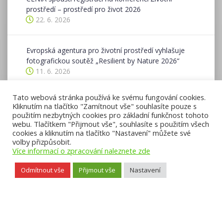
prostředí – prostředí pro život 2026
22. 6. 2026
Evropská agentura pro životní prostředí vyhlašuje
fotografickou soutěž „Resilient by Nature 2026“
11. 6. 2026
Tato webová stránka používá ke svému fungování cookies.
Ohlédnutí se za ukončeným ohlašovacím obdobím v
Kliknutím na tlačítko "Zamítnout vše" souhlasíte pouze s
ISPOP v roce 2026
použitím nezbytných cookies pro základní funkčnost tohoto
8. 6. 2026
webu. Tlačítkem "Přijmout vše", souhlasíte s použitím všech
cookies a kliknutím na tlačítko "Nastavení" můžete své
volby přizpůsobit.
Více informací o zpracování naleznete zde
Odmítnout vše
Přijmout vše
Nastavení
Přístupnost webu
,
Licence k obsahu CC BY-NC-ND 3.0
,
Mapa webu
, ©
2026 CENIA, česká informační agentura životního prostředí