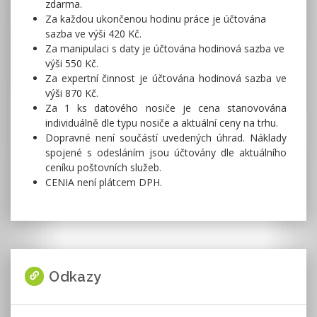
zdarma.
Za každou ukončenou hodinu práce je účtována
sazba ve výši 420 Kč.
Za manipulaci s daty je účtována hodinová sazba ve
výši 550 Kč.
Za expertní činnost je účtována hodinová sazba ve
výši 870 Kč.
Za 1 ks datového nosiče je cena stanovována
individuálně dle typu nosiče a aktuální ceny na trhu.
Dopravné není součástí uvedených úhrad. Náklady
spojené s odesláním jsou účtovány dle aktuálního
ceníku poštovních služeb.
CENIA není plátcem DPH.
Odkazy