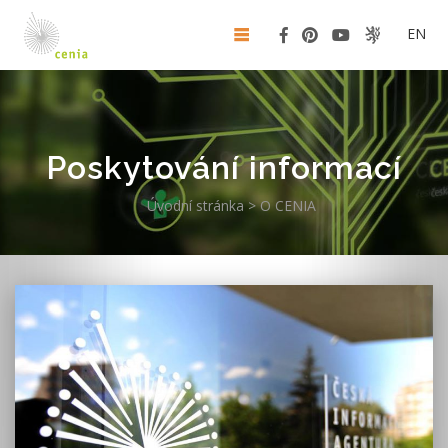
EN
Poskytování informací
Úvodní stránka
>
O CENIA