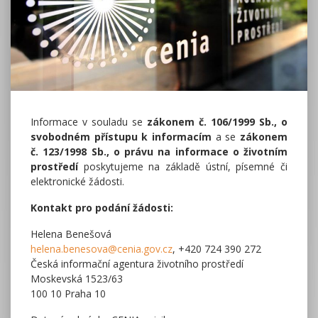
Informace v souladu se
zákonem č. 106/1999 Sb., o
svobodném přístupu k informacím
a se
zákonem
č. 123/1998 Sb., o právu na informace o životním
prostředí
poskytujeme na základě ústní, písemné či
elektronické žádosti.
Kontakt pro podání žádosti:
Helena Benešová
helena.benesova@cenia.gov.cz
, +420 724 390 272
Česká informační agentura životního prostředí
Moskevská 1523/63
100 10 Praha 10