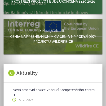
PROSTŘEDÍ PRO ŽIVOT BUDE UKONČENA 13.10.2025
Novější aktualita
CENIA NA PŘESHRANIČNÍM CVIČENÍ V NP PODYJÍ DÍKY
PROJEKTU WILDFIRE-CE
Aktuality
Nová pracovní pozice Vedoucí Kompetenčního centra
IT
15. 7. 2026