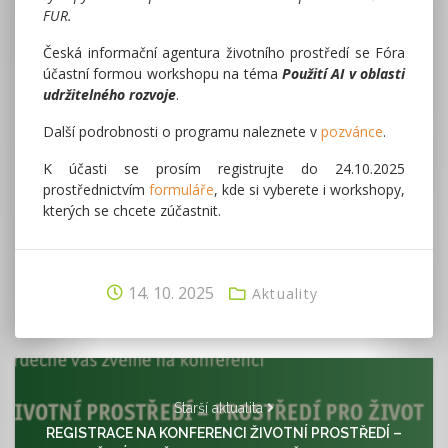
FUR.
Česká informační agentura životního prostředí se Fóra
účastní formou workshopu na téma
Použití AI v oblasti
udržitelného rozvoje
.
Další podrobnosti o programu naleznete v
pozvánce
.
K účasti se prosím registrujte do 24.10.2025
prostřednictvím
formuláře
, kde si vyberete i workshopy,
kterých se chcete zúčastnit.
14. 10. 2025
Aktuality
Starší aktualita
REGISTRACE NA KONFERENCI ŽIVOTNÍ PROSTŘEDÍ –