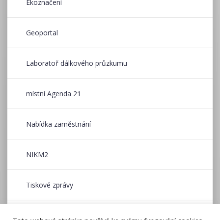
Ekoznačení
Geoportal
Laboratoř dálkového průzkumu
místní Agenda 21
Nabídka zaměstnání
NIKM2
Tiskové zprávy
Wildfire CE