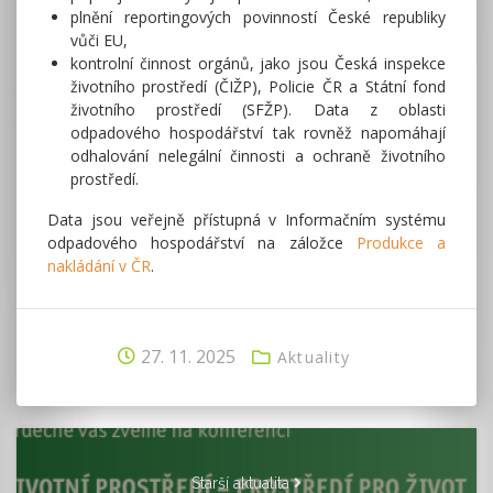
plnění reportingových povinností České republiky
vůči EU,
kontrolní činnost orgánů, jako jsou Česká inspekce
životního prostředí (ČIŽP), Policie ČR a Státní fond
životního prostředí (SFŽP). Data z oblasti
odpadového hospodářství tak rovněž napomáhají
odhalování nelegální činnosti a ochraně životního
prostředí.
Data jsou veřejně přístupná v Informačním systému
odpadového hospodářství na záložce
Produkce a
nakládání v ČR
.
27. 11. 2025
Aktuality
Starší aktualita