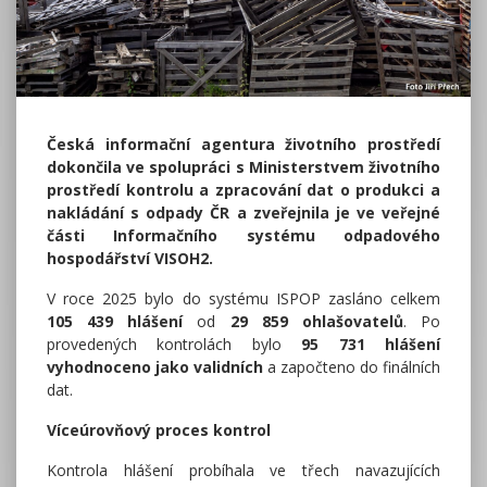
Česká informační agentura životního prostředí
dokončila ve spolupráci s Ministerstvem životního
prostředí kontrolu a zpracování dat o produkci a
nakládání s odpady ČR a zveřejnila je ve veřejné
části Informačního systému odpadového
hospodářství VISOH2.
V roce 2025 bylo do systému ISPOP zasláno celkem
105 439 hlášení
od
29 859 ohlašovatelů
. Po
provedených kontrolách bylo
95 731 hlášení
vyhodnoceno jako validních
a započteno do finálních
dat.
Víceúrovňový proces kontrol
Kontrola hlášení probíhala ve třech navazujících