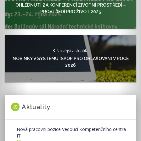
OHLÉDNUTÍ ZA KONFERENCÍ ŽIVOTNÍ PROSTŘEDÍ –
PROSTŘEDÍ PRO ŽIVOT 2025
Novější aktualita
NOVINKY V SYSTÉMU ISPOP PRO OHLAŠOVÁNÍ V ROCE
2026
Aktuality
Nová pracovní pozice Vedoucí Kompetenčního centra
IT