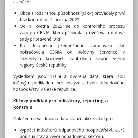
etapách:
Obce s rozšířenou působností (ORP) prováděly první
fázi kontrol od 1. března 2025.
Od 1. května 2025 se do kontrolního procesu
zapojila CENIA, která přebírala a ověřovala datové
sady připravené ORP.
Po dokončení předběžného zpracování dat
pokračovala CENIA od poloviny července v
rozsáhlých křížových kontrolách napříč všemi
regiony České republiky.
Výsledkem jsou finální a ověřená data, která jsou
klíčovým podkladem pro analýzu a řízení odpadového
hospodářství v České republice.
Klíčový podklad pro indikátory, reporting a
kontrolu
Ohlášená a validovaná data slouží jako základ pro:
výpočet indikátorů odpadového hospodářství, které
popisují stav a vývoj odpadového sektoru,