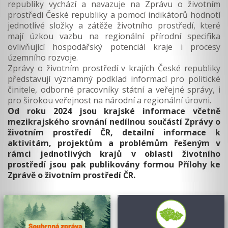
republiky vychází a navazuje na Zprávu o životním
prostředí České republiky a pomocí indikátorů hodnotí
jednotlivé složky a zátěže životního prostředí, které
mají úzkou vazbu na regionální přírodní specifika
ovlivňující hospodářský potenciál kraje i procesy
územního rozvoje.
Zprávy o životním prostředí v krajích České republiky
představují významný podklad informací pro politické
činitele, odborné pracovníky státní a veřejné správy, i
pro širokou veřejnost na národní a regionální úrovni.
Od roku 2024 jsou krajské informace včetně
mezikrajského srovnání nedílnou součástí Zprávy o
životním prostředí ČR, detailní informace k
aktivitám, projektům a problémům řešeným v
rámci jednotlivých krajů v oblasti životního
prostředí jsou pak publikovány formou Přílohy ke
Zprávě o životním prostředí ČR.