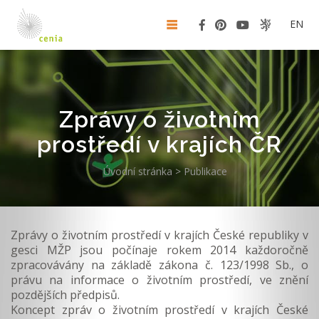
EN
Zprávy o životním
prostředí v krajích ČR
Úvodní stránka
>
Publikace
Zprávy o životním prostředí v krajích České republiky v
gesci MŽP jsou počínaje rokem 2014 každoročně
zpracovávány na základě zákona č. 123/1998 Sb., o
právu na informace o životním prostředí, ve znění
pozdějších předpisů.
Koncept zpráv o životním prostředí v krajích České