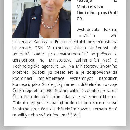
rozvoje na
Ministerstvu
životního prostředí
ČR
.
Vystudovala Fakultu
sociálních věd
Univerzity Karlovy a Environmentální bezpečnosti na
Univerzitě OSN. V minulosti získala zkušenosti při
americké Nadaci pro environmentální bezpečnost a
udržitelnost, na Ministerstvu zahraničních věcí či
Technologické agentuře ČR. Na Ministerstvu životního
prostředí působí již deset let a je zodpovědná za
koordinaci implementace významných národních
koncepcí, jako Strategický rámec udržitelného rozvoje
Česká republika 2030, Státní politika životního prostředí
ČR a Národní akční plán adaptace na změnu klimatu.
Dále do její gesce spadají hodnotící publikace o stavu
životního prostředí a udržitelném rozvoji, témata čisté
mobility nebo světelného znečištění.