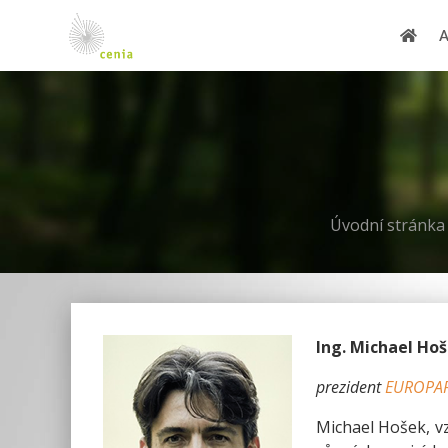
Úvodní stránk
Ing. Michael Ho
prezident
EUROPAR
Michael Hošek, v