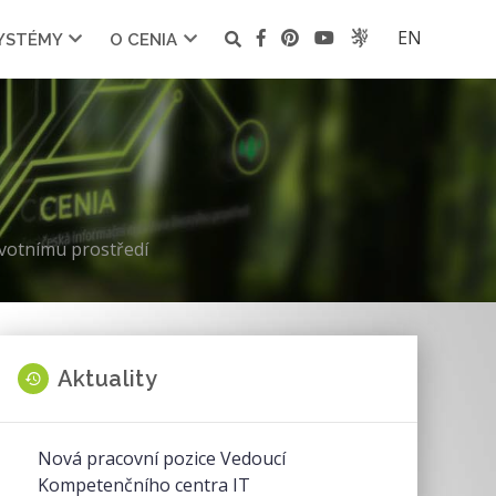
EN
SYSTÉMY
O CENIA
ivotnímu prostředí
Aktuality
Nová pracovní pozice Vedoucí
Kompetenčního centra IT