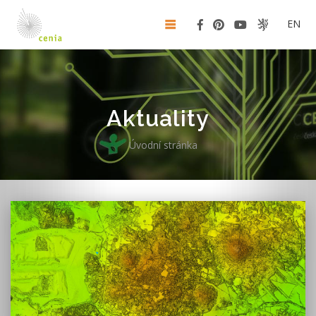
EN
Aktuality
Úvodní stránka