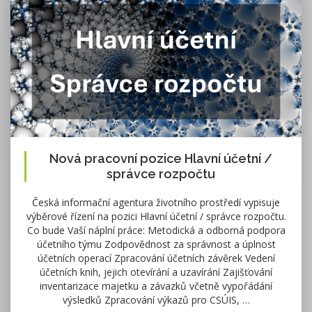
Nová pracovní pozice Hlavní účetní /
správce rozpočtu
Česká informační agentura životního prostředí vypisuje
výběrové řízení na pozici Hlavní účetní / správce rozpočtu.
Co bude Vaší náplní práce: Metodická a odborná podpora
účetního týmu Zodpovědnost za správnost a úplnost
účetních operací Zpracování účetních závěrek Vedení
účetních knih, jejich otevírání a uzavírání Zajišťování
inventarizace majetku a závazků včetně vypořádání
výsledků Zpracování výkazů pro CSÚIS, …