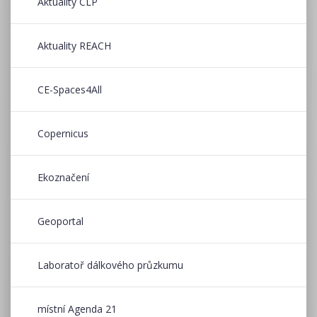
Aktuality CLP
Aktuality REACH
CE-Spaces4All
Copernicus
Ekoznačení
Geoportal
Laboratoř dálkového průzkumu
místní Agenda 21