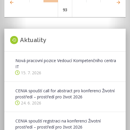
Page
93
Aktuality
Nová pracovní pozice Vedoucí Kompetenčního centra
IT
15. 7. 2026
CENIA spouští call for abstract pro konferenci Životní
prostředí – prostředí pro život 2026
24. 6. 2026
CENIA spouští registraci na konferenci Životní
prostředí – prostředí pro život 2026