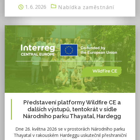
1. 6. 2026
Nabídka zaměstnání
Představení platformy Wildfire CE a
dalších výstupů, tentokrát v sídle
Národního parku Thayatal, Hardegg
Dne 26. května 2026 se v prostorách Národního parku
Thayatal v rakouském Hardeggu uskutečnil přeshraniční