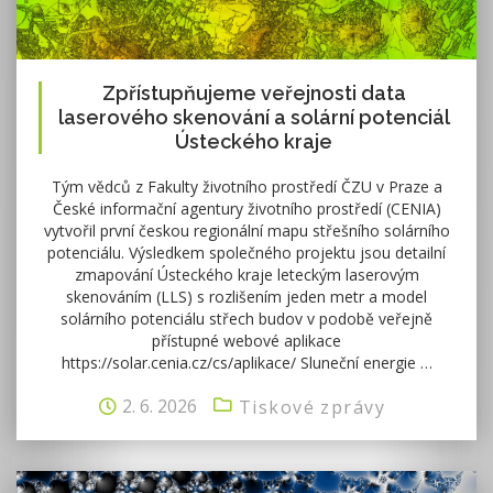
Zpřístupňujeme veřejnosti data
laserového skenování a solární potenciál
Ústeckého kraje
Tým vědců z Fakulty životního prostředí ČZU v Praze a
České informační agentury životního prostředí (CENIA)
vytvořil první českou regionální mapu střešního solárního
potenciálu. Výsledkem společného projektu jsou detailní
zmapování Ústeckého kraje leteckým laserovým
skenováním (LLS) s rozlišením jeden metr a model
solárního potenciálu střech budov v podobě veřejně
přístupné webové aplikace
https://solar.cenia.cz/cs/aplikace/ Sluneční energie …
2. 6. 2026
Tiskové zprávy