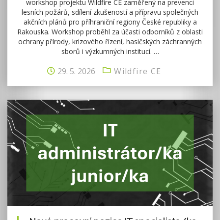
workshop projektu Wildfire CE zaměřený na prevenci
lesních požárů, sdílení zkušeností a přípravu společných
akčních plánů pro příhraniční regiony České republiky a
Rakouska. Workshop proběhl za účasti odborníků z oblasti
ochrany přírody, krizového řízení, hasičských záchranných
sborů i výzkumných institucí. …
29. 5. 2026
Wildfire CE