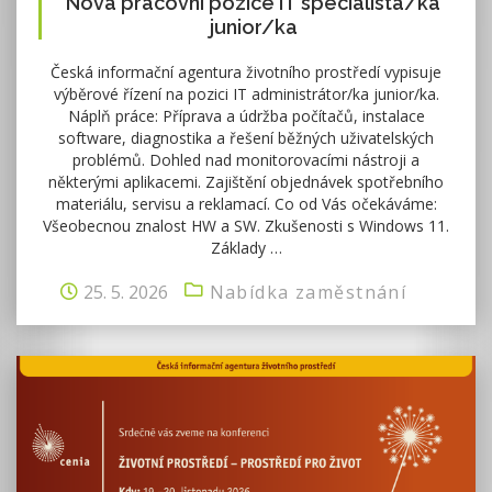
Nová pracovní pozice IT specialista/ka
junior/ka
Česká informační agentura životního prostředí vypisuje
výběrové řízení na pozici IT administrátor/ka junior/ka.
Náplň práce: Příprava a údržba počítačů, instalace
software, diagnostika a řešení běžných uživatelských
problémů. Dohled nad monitorovacími nástroji a
některými aplikacemi. Zajištění objednávek spotřebního
materiálu, servisu a reklamací. Co od Vás očekáváme:
Všeobecnou znalost HW a SW. Zkušenosti s Windows 11.
Základy …
25. 5. 2026
Nabídka zaměstnání