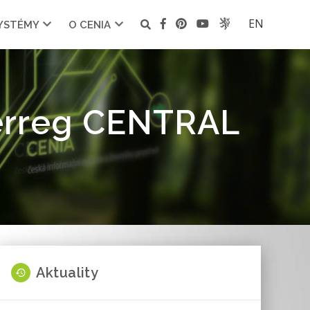
EN
SYSTÉMY
O CENIA
terreg CENTRAL
7
Aktuality