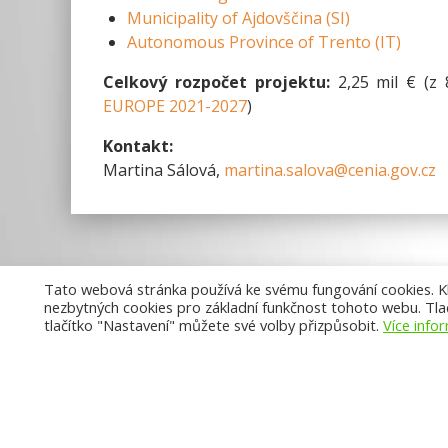
Municipality of Ajdovščina (SI)
Autonomous Province of Trento (IT)
Celkový rozpočet projektu:
2,25 mil € (z
EUROPE 2021-2027
)
Kontakt:
Martina Sálová,
martina.salova@cenia.gov.cz
Tato webová stránka používá ke svému fungování cookies. Kli
nezbytných cookies pro základní funkčnost tohoto webu. Tlač
tlačítko "Nastavení" můžete své volby přizpůsobit.
Více info