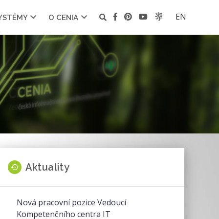
EN
SYSTÉMY
O CENIA
Aktuality
Nová pracovní pozice Vedoucí
Kompetenčního centra IT