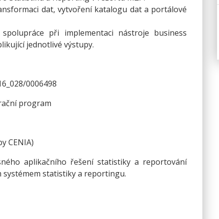
ransformaci dat, vytvoření katalogu dat a portálové
 spolupráce při implementaci nástroje business
ikující jednotlivé výstupy.
/16_028/0006498
rační program
žby CENIA)
ného aplikačního řešení statistiky a reportování
systémem statistiky a reportingu.