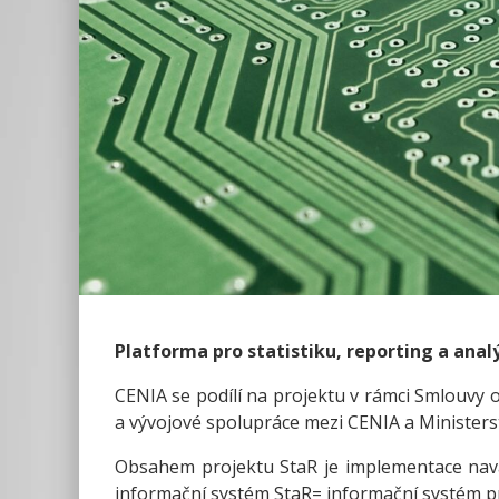
Platforma pro statistiku, reporting a analý
CENIA se podílí na projektu v rámci Smlouvy o
a vývojové spolupráce mezi CENIA a Ministers
Obsahem projektu StaR je implementace navazu
informační systém StaR= informační systém pr