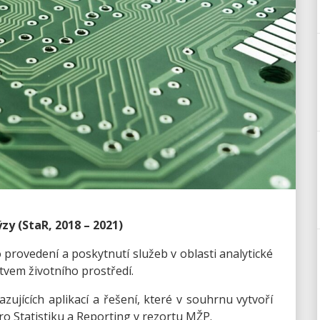
zy (StaR, 2018 – 2021)
 provedení a poskytnutí služeb v oblasti analytické
tvem životního prostředí.
jících aplikací a řešení, které v souhrnu vytvoří
o Statistiku a Reporting v rezortu MŽP.