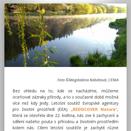
Foto ©Magdalena Kabátová, CENIA
Bez ohledu na to, kde se nacházíme, můžeme
oceňovat zázraky přírody, a to v současné době možná
více než kdy jindy. Letošní soutěž Evropské agentury
pro životní prostředí (EEA)
„REDISCOVER Nature“
,
která se otevřela dne 22. května, nás zve k zachycení a
sdílení našeho pouta s přírodou a životním prostředím
kolem nás. Cílem letošní soutěže je zachytit různé