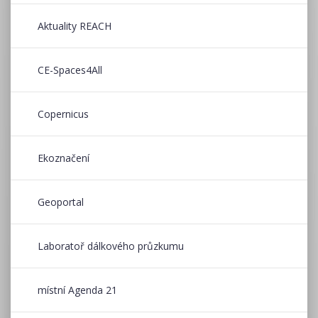
Aktuality REACH
CE-Spaces4All
Copernicus
Ekoznačení
Geoportal
Laboratoř dálkového průzkumu
místní Agenda 21