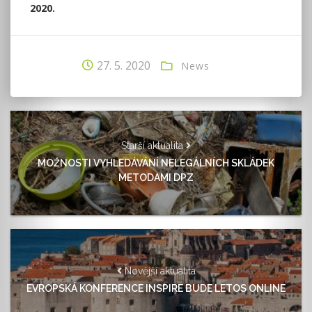
2020.
27. 5. 2020
News
Starší aktualita
MOŽNOSTI VYHLEDÁVÁNÍ NELEGÁLNÍCH SKLÁDEK
METODAMI DPZ
Novější aktualita
EVROPSKÁ KONFERENCE INSPIRE BUDE LETOS ONLINE