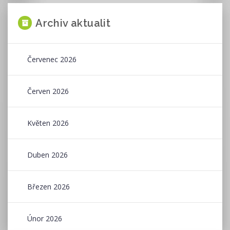
Archiv aktualit
Červenec 2026
Červen 2026
Květen 2026
Duben 2026
Březen 2026
Únor 2026