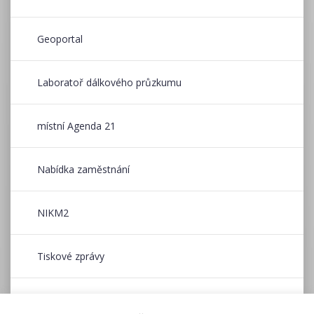
Geoportal
Laboratoř dálkového průzkumu
místní Agenda 21
Nabídka zaměstnání
NIKM2
Tiskové zprávy
Wildfire CE