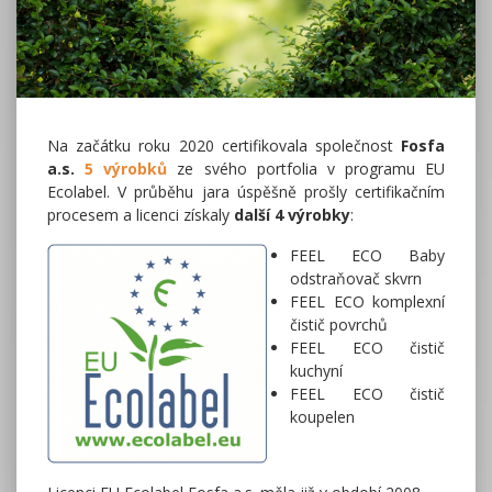
Na začátku roku 2020 certifikovala společnost
Fosfa
a.s.
5 výrobků
ze svého portfolia v programu EU
Ecolabel. V průběhu jara úspěšně prošly certifikačním
procesem a licenci získaly
další 4 výrobky
:
FEEL ECO Baby
odstraňovač skvrn
FEEL ECO komplexní
čistič povrchů
FEEL ECO čistič
kuchyní
FEEL ECO čistič
koupelen