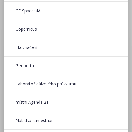
CE-Spaces4All
Copernicus
Ekoznačení
Geoportal
Laboratoř dálkového průzkumu
místní Agenda 21
Nabídka zaměstnání