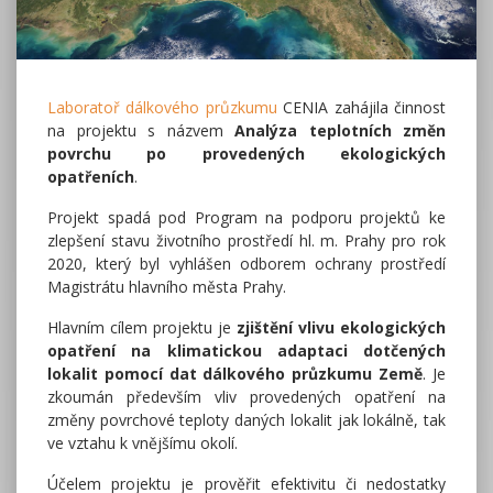
Laboratoř dálkového průzkumu
CENIA zahájila činnost
na projektu s názvem
Analýza teplotních změn
povrchu po provedených ekologických
opatřeních
.
Projekt spadá pod Program na podporu projektů ke
zlepšení stavu životního prostředí hl. m. Prahy pro rok
2020, který byl vyhlášen odborem ochrany prostředí
Magistrátu hlavního města Prahy.
Hlavním cílem projektu je
zjištění vlivu ekologických
opatření na klimatickou adaptaci dotčených
lokalit pomocí dat dálkového průzkumu Země
. Je
zkoumán především vliv provedených opatření na
změny povrchové teploty daných lokalit jak lokálně, tak
ve vztahu k vnějšímu okolí.
Účelem projektu je prověřit efektivitu či nedostatky