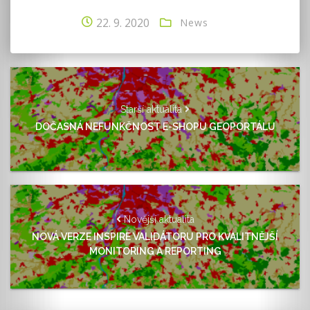
22. 9. 2020
News
Starší aktualita
DOČASNÁ NEFUNKČNOST E-SHOPU GEOPORTÁLU
Novější aktualita
NOVÁ VERZE INSPIRE VALIDÁTORU PRO KVALITNĚJŠÍ
MONITORING A REPORTING