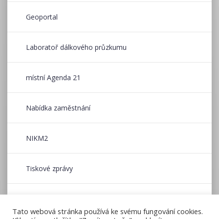
Geoportal
Laboratoř dálkového průzkumu
místní Agenda 21
Nabídka zaměstnání
NIKM2
Tiskové zprávy
Wildfire CE
Tato webová stránka používá ke svému fungování cookies.