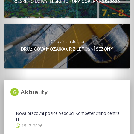
ČESKÉHO UŽIVATELSKÉHO FÓRA COPERNICUS 2020
Novější aktualita
DRUŽICOVÁ MOZAIKA ČR Z LETOŠNÍ SEZÓNY
Aktuality
Nová pracovní pozice Vedoucí Kompetenčního centra
IT
15. 7. 2026