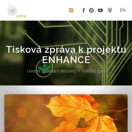
EN
Tisková zpráva k projektu
ENHANCE
Úvodní stránka
>
Aktuality
>
Tiskové zprávy