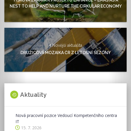
NEST TO HELP AND NURTURE THE CIRKULAR ECONOMY
Novější aktualita
DRUŽICOVÁ MOZAIKA ČR Z LETOŠNÍ SEZÓNY
Aktuality
Nová pracovní pozice Vedoucí Kompetenčního centra
IT
15. 7. 2026