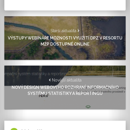
Starší aktualita
VÝSTUPY WEBINÁŘE MOŽNOSTI VYUŽITÍ DPZ V RESORTU
MŽP DOSTUPNÉ ONLINE
Novější aktualita
NOVÝ DESIGN WEBOVÉHO ROZHRANÍ INFORMAČNÍHO
SYSTÉMU STATISTIKY A REPORTINGU