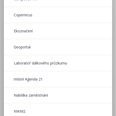
Copernicus
Ekoznačení
Geoportal
Laboratoř dálkového průzkumu
místní Agenda 21
Nabídka zaměstnání
NIKM2