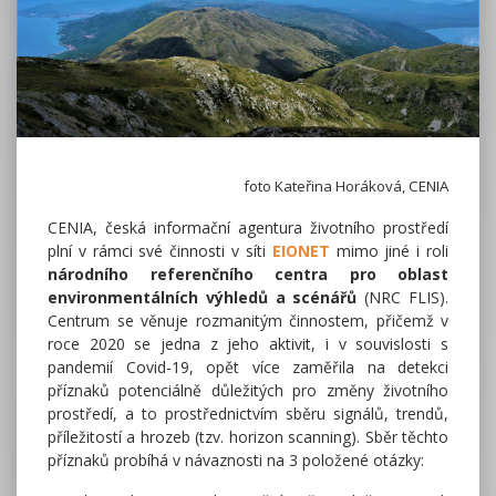
foto Kateřina Horáková, CENIA
CENIA, česká informační agentura životního prostředí
plní v rámci své činnosti v síti
EIONET
mimo jiné i roli
národního referenčního centra pro oblast
environmentálních výhledů a scénářů
(NRC FLIS).
Centrum se věnuje rozmanitým činnostem, přičemž v
roce 2020 se jedna z jeho aktivit, i v souvislosti s
pandemií Covid-19, opět více zaměřila na detekci
příznaků potenciálně důležitých pro změny životního
prostředí, a to prostřednictvím sběru signálů, trendů,
příležitostí a hrozeb (tzv. horizon scanning). Sběr těchto
příznaků probíhá v návaznosti na 3 položené otázky: