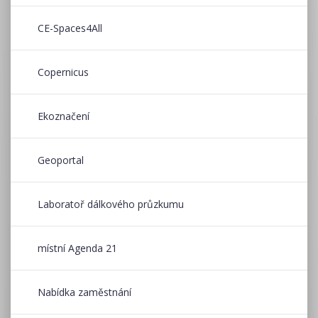
CE-Spaces4All
Copernicus
Ekoznačení
Geoportal
Laboratoř dálkového průzkumu
místní Agenda 21
Nabídka zaměstnání