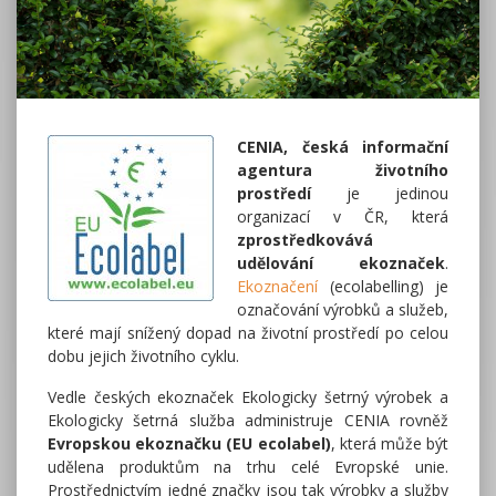
CENIA, česká informační
agentura životního
prostředí
je jedinou
organizací v ČR, která
zprostředkovává
udělování ekoznaček
.
Ekoznačení
(ecolabelling) je
označování výrobků a služeb,
které mají snížený dopad na životní prostředí po celou
dobu jejich životního cyklu.
Vedle českých ekoznaček Ekologicky šetrný výrobek a
Ekologicky šetrná služba administruje CENIA rovněž
Evropskou ekoznačku (EU ecolabel)
, která může být
udělena produktům na trhu celé Evropské unie.
Prostřednictvím jedné značky jsou tak výrobky a služby