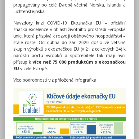
propagovány po celé Evropě včetně Norska, Islandu a
Lichtenštejnska.
Navzdory krizi COVID-19 Ekoznačka EU – oficiální
značka excelence v oblasti životního prostředí Evropské
unie, která přispívá k rozvoji oběhového hospodářství –
stále roste. Od dubna do září 2020 došlo ve většině
skupin výrobků s ekoznačkou EU (v 21 z celkových 24) k
nárůstu počtu výrobků a spotřebitelé tak mají nyní
přístup k
více než 75 000 produktům s ekoznačkou
EU
v celé Evropě.
Více podrobností viz přiložená infografika