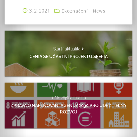
3. 2. 2021
Ekoznačení
News
Starší aktualita
CENIA SE ÚČASTNÍ PROJEKTU SEEPIA
Novější aktualita
ZPRÁVA O NAPLŇOVÁNÍ AGENDY 2030 PRO UDRŽITELNÝ
ROZVOJ