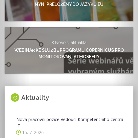
NYNÍ PŘELOŽENY DO JAZYKŮ EU
Novější aktualita
WEBINÁŘ KE SLUŽBĚ PROGRAMU COPERNICUS PRO
MONITOROVÁNÍ ATMOSFÉRY
Aktuality
Nová pracovní pozice Vedoucí Kompetenčního centra
IT
15. 7. 2026