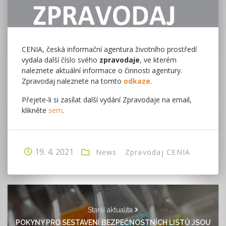
CENIA, česká informační agentura životního prostředí
vydala další číslo svého
zpravodaje
, ve kterém
naleznete aktuální informace o činnosti agentury.
Zpravodaj naleznete na tomto
odkaze
.
Přejete-li si zasílat další vydání Zpravodaje na email,
klikněte
sem
.
19. 4. 2021
News
Zpravodaj CENIA
Starší aktualita
POKYNY PRO SESTAVENÍ BEZPEČNOSTNÍCH LISTŮ JSOU