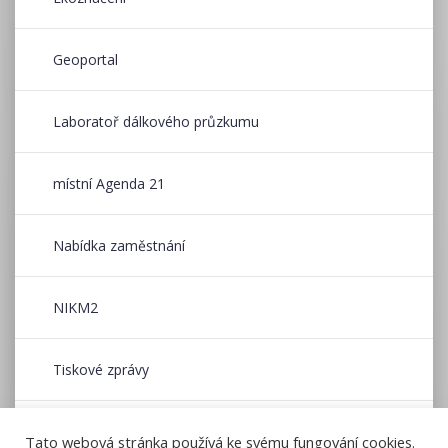
Geoportal
Laboratoř dálkového průzkumu
místní Agenda 21
Nabídka zaměstnání
NIKM2
Tiskové zprávy
Wildfire CE
Tato webová stránka používá ke svému fungování cookies.