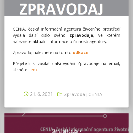
CENIA, česká informační agentura životního prostředí
vydala další číslo svého
zpravodaje
, ve kterém
naleznete aktuální informace o činnosti agentury.
Zpravodaj naleznete na tomto
odkaze
.
Přejete-li si zasílat další vydání Zpravodaje na email,
klikněte
sem
.
21. 6. 2021
Zpravodaj CENIA
Starší aktualita