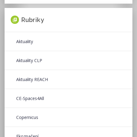
Rubriky
Aktuality
Aktuality CLP
Aktuality REACH
CE-Spaces4All
Copernicus
Ekoznačení