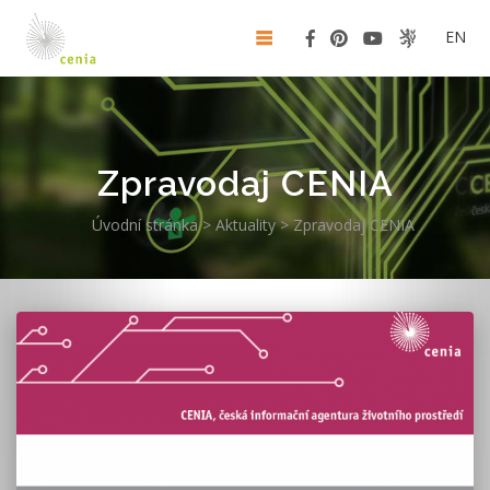
EN
Zpravodaj CENIA
Úvodní stránka
>
Aktuality
>
Zpravodaj CENIA