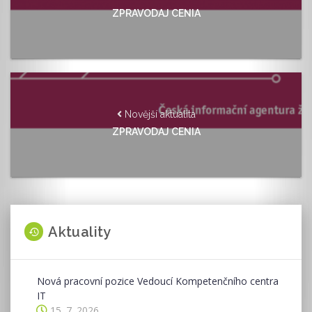
ZPRAVODAJ CENIA
Novější aktualita
ZPRAVODAJ CENIA
Aktuality
Nová pracovní pozice Vedoucí Kompetenčního centra
IT
15. 7. 2026