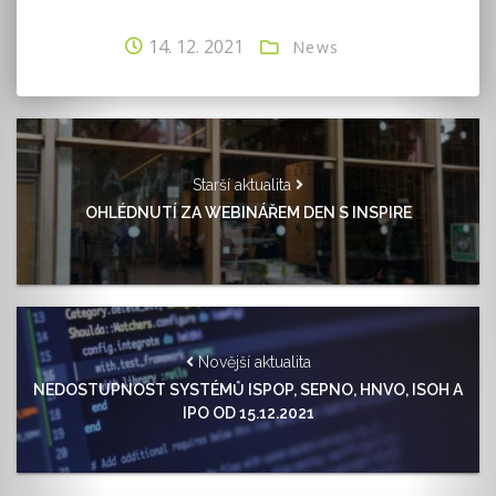
14. 12. 2021
News
Starší aktualita
OHLÉDNUTÍ ZA WEBINÁŘEM DEN S INSPIRE
Novější aktualita
NEDOSTUPNOST SYSTÉMŮ ISPOP, SEPNO, HNVO, ISOH A
IPO OD 15.12.2021