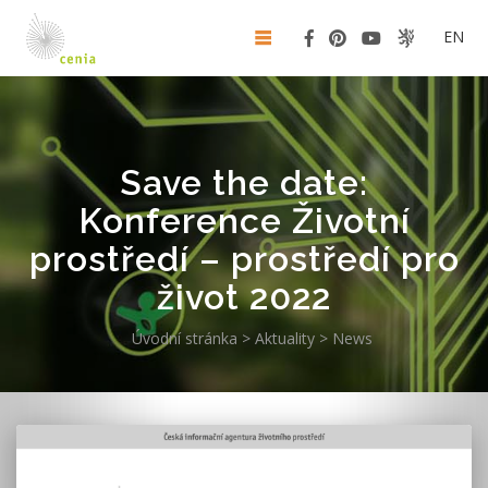
EN
Save the date:
Konference Životní
prostředí – prostředí pro
život 2022
Úvodní stránka
>
Aktuality
>
News