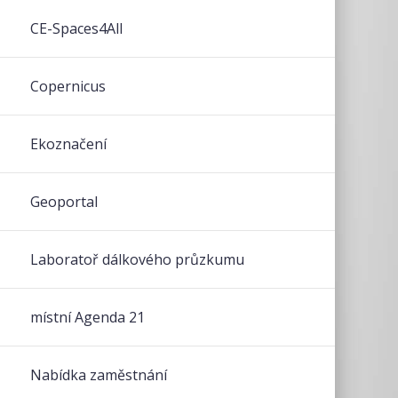
CE-Spaces4All
Copernicus
Ekoznačení
Geoportal
Laboratoř dálkového průzkumu
místní Agenda 21
Nabídka zaměstnání