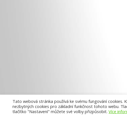
Tato webová stránka používá ke svému fungování cookies. Kli
nezbytných cookies pro základní funkčnost tohoto webu. Tlač
tlačítko "Nastavení" můžete své volby přizpůsobit.
Více info