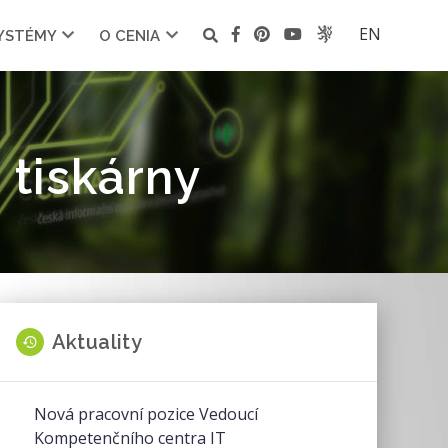
EN
SYSTÉMY
O CENIA
 tiskárny
Aktuality
Nová pracovní pozice Vedoucí
Kompetenčního centra IT