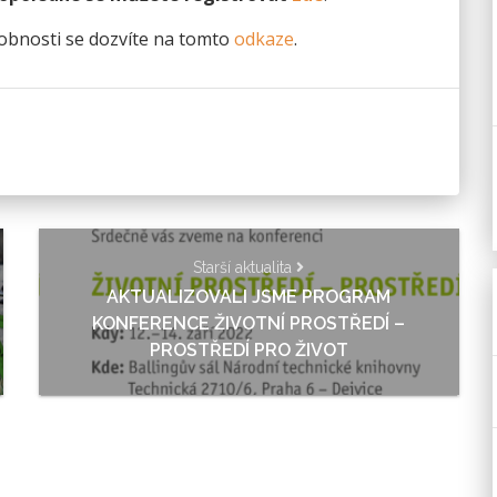
obnosti se dozvíte na tomto
odkaze
.
Starší aktualita
AKTUALIZOVALI JSME PROGRAM
KONFERENCE ŽIVOTNÍ PROSTŘEDÍ –
PROSTŘEDÍ PRO ŽIVOT