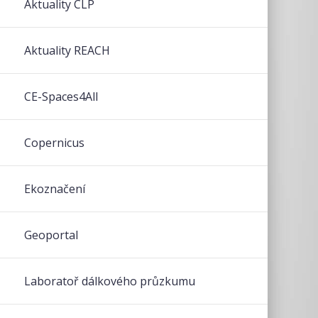
Aktuality CLP
Aktuality REACH
CE-Spaces4All
Copernicus
Ekoznačení
Geoportal
Laboratoř dálkového průzkumu