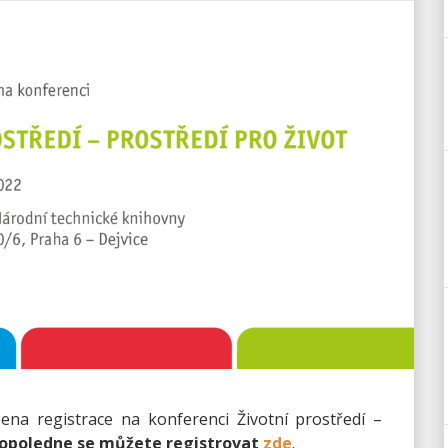
na registrace na konferenci Životní prostředí –
dopoledne se můžete registrovat
zde
.