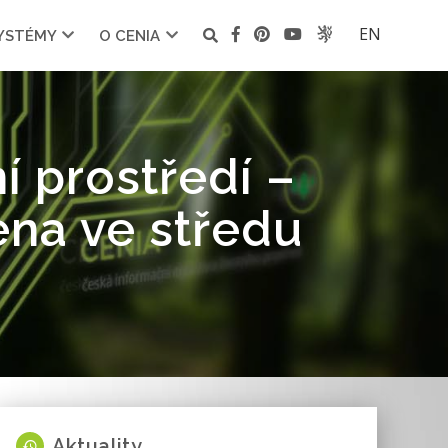
EN
SYSTÉMY
O CENIA
í prostředí –
ena ve středu
Aktuality