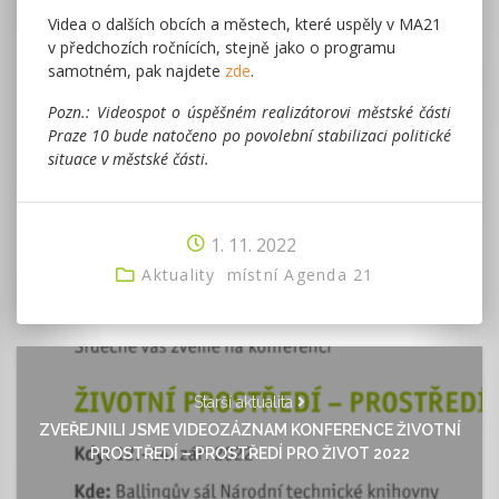
Videa o dalších obcích a městech, které uspěly v MA21
v předchozích ročnících, stejně jako o programu
samotném, pak najdete
zde
.
Pozn.: Videospot o úspěšném realizátorovi městské části
Praze 10 bude natočeno po povolební stabilizaci politické
situace v městské části.
1. 11. 2022
Aktuality
místní Agenda 21
Starší aktualita
ZVEŘEJNILI JSME VIDEOZÁZNAM KONFERENCE ŽIVOTNÍ
PROSTŘEDÍ – PROSTŘEDÍ PRO ŽIVOT 2022