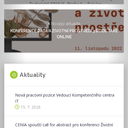
Novější aktualita
KONFERENCE DATA A ŽIVOTNÍ PROSTŘEDÍ 3 BUDE TAKÉ
ONLINE
Aktuality
Nová pracovní pozice Vedoucí Kompetenčního centra
IT
15. 7. 2026
CENIA spouští call for abstract pro konferenci Životní