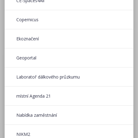
CE-Spaces4All
Copernicus
Ekoznačení
Geoportal
Laboratoř dálkového průzkumu
místní Agenda 21
Nabídka zaměstnání
NIKM2