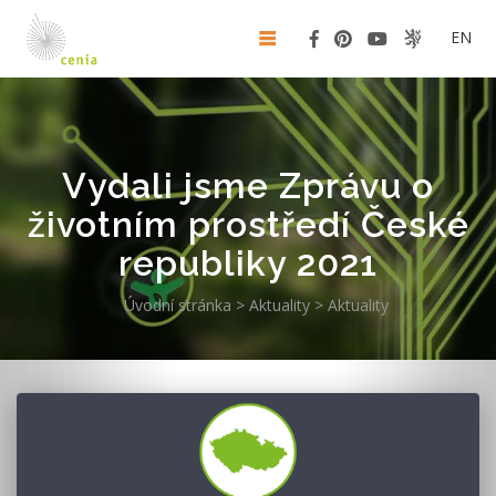
EN
Vydali jsme Zprávu o
životním prostředí České
republiky 2021
Úvodní stránka
>
Aktuality
>
Aktuality