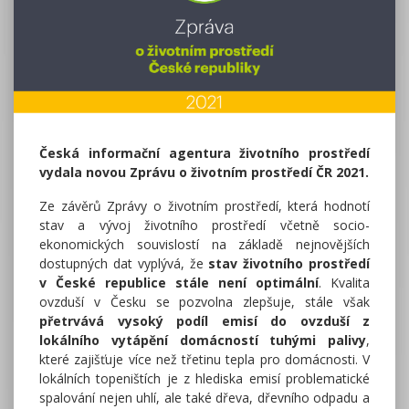
Česká informační agentura životního prostředí
vydala novou Zprávu o životním prostředí ČR 2021.
Ze závěrů Zprávy o životním prostředí, která hodnotí
stav a vývoj životního prostředí včetně socio-
ekonomických souvislostí na základě nejnovějších
dostupných dat vyplývá, že
stav životního prostředí
v České republice stále není optimální
. Kvalita
ovzduší v Česku se pozvolna zlepšuje, stále však
přetrvává vysoký podíl emisí do ovzduší z
lokálního vytápění domácností tuhými palivy
,
které zajišťuje více než třetinu tepla pro domácnosti. V
lokálních topeništích je z hlediska emisí problematické
spalování nejen uhlí, ale také dřeva, dřevního odpadu a