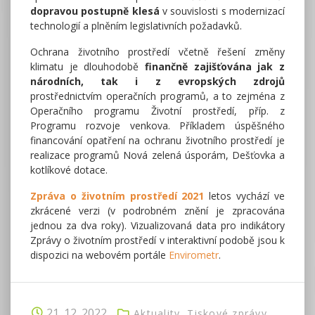
dopravou postupně klesá
v souvislosti s modernizací
technologií a plněním legislativních požadavků.
Ochrana životního prostředí včetně řešení změny
klimatu je dlouhodobě
finančně zajišťována jak z
národních, tak i z evropských zdrojů
prostřednictvím operačních programů, a to zejména z
Operačního programu Životní prostředí, příp. z
Programu rozvoje venkova. Příkladem úspěšného
financování opatření na ochranu životního prostředí je
realizace programů Nová zelená úsporám, Dešťovka a
kotlíkové dotace.
Zpráva o životním prostředí 2021
letos vychází ve
zkrácené verzi (v podrobném znění je zpracována
jednou za dva roky). Vizualizovaná data pro indikátory
Zprávy o životním prostředí v interaktivní podobě jsou k
dispozici na webovém portále
Envirometr
.
21. 12. 2022
Aktuality
Tiskové zprávy