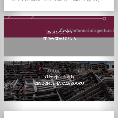
Starší aktualita
ZPRAVODAJ CENIA
Novější aktualita
CEVOOH JE NA FACEBOOKU