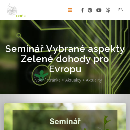
EN
Seminář Vybrané aspekty
Zelené dohody pro
Evropu
Úvodní stránka
>
Aktuality
>
Aktuality