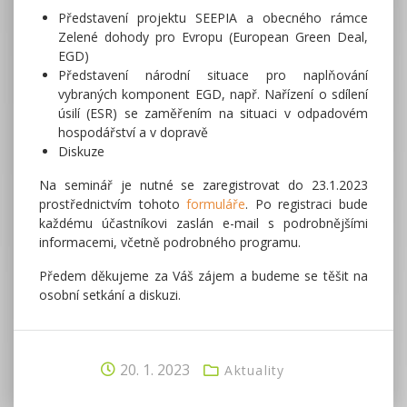
Představení projektu SEEPIA a obecného rámce
Zelené dohody pro Evropu (European Green Deal,
EGD)
Představení národní situace pro naplňování
vybraných komponent EGD, např. Nařízení o sdílení
úsilí (ESR) se zaměřením na situaci v odpadovém
hospodářství a v dopravě
Diskuze
Na seminář je nutné se zaregistrovat do 23.1.2023
prostřednictvím tohoto
formuláře
. Po registraci bude
každému účastníkovi zaslán e-mail s podrobnějšími
informacemi, včetně podrobného programu.
Předem děkujeme za Váš zájem a budeme se těšit na
osobní setkání a diskuzi.
20. 1. 2023
Aktuality