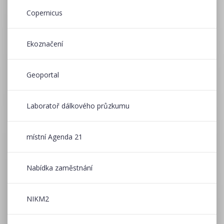
Copernicus
Ekoznačení
Geoportal
Laboratoř dálkového průzkumu
místní Agenda 21
Nabídka zaměstnání
NIKM2