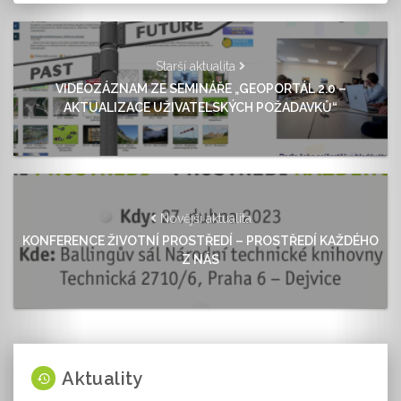
Starší aktualita
VIDEOZÁZNAM ZE SEMINÁŘE „GEOPORTÁL 2.0 –
AKTUALIZACE UŽIVATELSKÝCH POŽADAVKŮ“
Novější aktualita
KONFERENCE ŽIVOTNÍ PROSTŘEDÍ – PROSTŘEDÍ KAŽDÉHO
Z NÁS
Aktuality