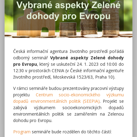
Česká informační agentura životního prostředí pořádá
odborný seminář
Vybrané aspekty Zelené dohody
pro Evropu
, který se uskuteční 24. 1. 2023 od 10:00 do
12:30 v prostorách CENIA (v České informační agentuře
životního prostředí, Moskevská 1523/63, Praha 10).
V rámci semináře budou prezentovány pracovní výstupy
projektu
Centrum socio-ekonomického výzkumu
dopadů environmentálních politik (SEEPIA)
. Projekt se
zabývá výzkumem socioekonomických dopadů
environmentálních politik se zaměřením na Zelenou
dohodu pro Evropu.
Program
semináře bude rozdělen do těchto částí: