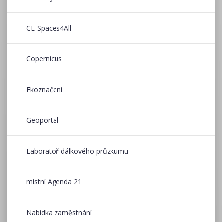
CE-Spaces4All
Copernicus
Ekoznačení
Geoportal
Laboratoř dálkového průzkumu
místní Agenda 21
Nabídka zaměstnání