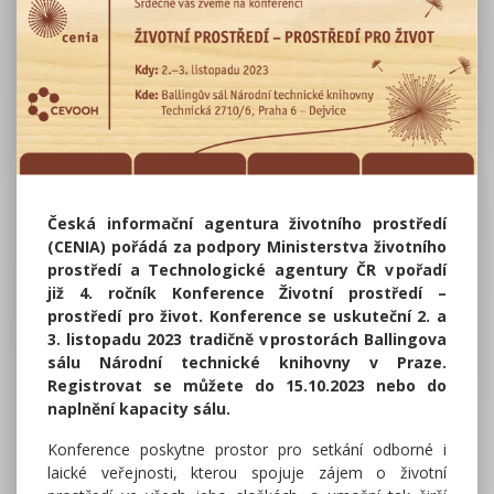
Česká informační agentura životního prostředí
(CENIA) pořádá za podpory Ministerstva životního
prostředí a Technologické agentury ČR v pořadí
již 4. ročník Konference Životní prostředí –
prostředí pro život. Konference se uskuteční 2. a
3. listopadu 2023 tradičně v prostorách Ballingova
sálu Národní technické knihovny v Praze.
Registrovat se můžete do 15.10.2023 nebo do
naplnění kapacity sálu.
Konference poskytne prostor pro setkání odborné i
laické veřejnosti, kterou spojuje zájem o životní