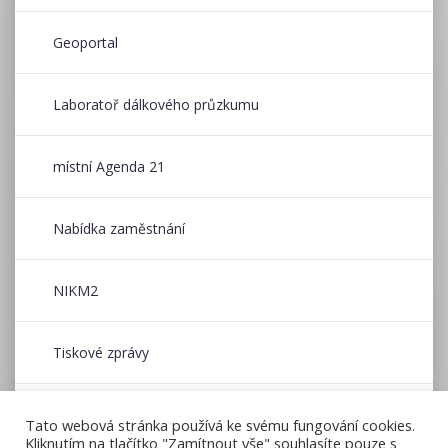
Geoportal
Laboratoř dálkového průzkumu
místní Agenda 21
Nabídka zaměstnání
NIKM2
Tiskové zprávy
Wildfire CE
Tato webová stránka používá ke svému fungování cookies.
Kliknutím na tlačítko "Zamítnout vše" souhlasíte pouze s