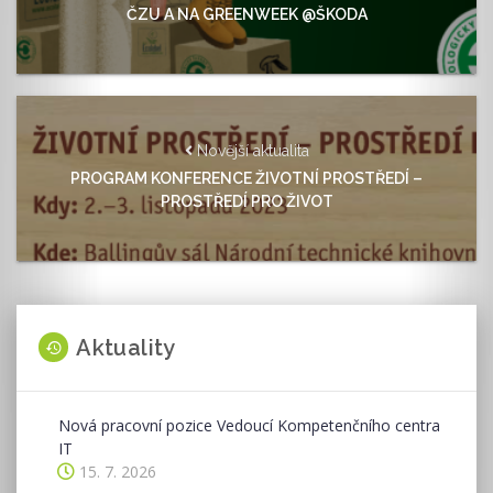
ČZU A NA GREENWEEK @ŠKODA
Novější aktualita
PROGRAM KONFERENCE ŽIVOTNÍ PROSTŘEDÍ –
PROSTŘEDÍ PRO ŽIVOT
Aktuality
Nová pracovní pozice Vedoucí Kompetenčního centra
IT
15. 7. 2026