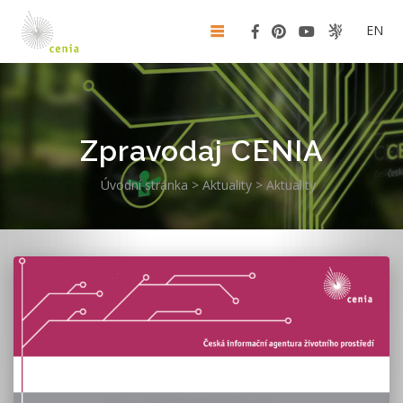
EN
Zpravodaj CENIA
Úvodní stránka
>
Aktuality
>
Aktuality