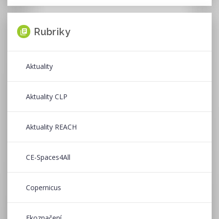
Rubriky
Aktuality
Aktuality CLP
Aktuality REACH
CE-Spaces4All
Copernicus
Ekoznačení