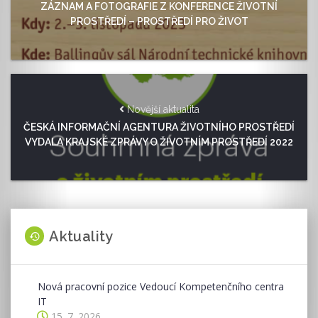
ZÁZNAM A FOTOGRAFIE Z KONFERENCE ŽIVOTNÍ
PROSTŘEDÍ – PROSTŘEDÍ PRO ŽIVOT
Novější aktualita
ČESKÁ INFORMAČNÍ AGENTURA ŽIVOTNÍHO PROSTŘEDÍ
VYDALA KRAJSKÉ ZPRÁVY O ŽIVOTNÍM PROSTŘEDÍ 2022
Aktuality
Nová pracovní pozice Vedoucí Kompetenčního centra
IT
15. 7. 2026