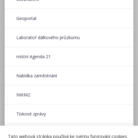
Geoportal
Laboratoř dálkového průzkumu
místní Agenda 21
Nabídka zaměstnání
NIKM2
Tiskové zprávy
Wildfire CE
Tato webová stránka používá ke svému fungování cookies.