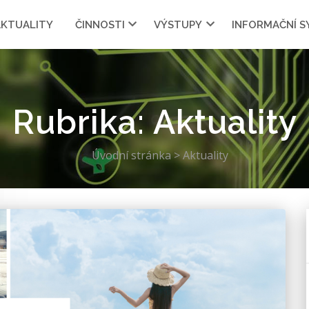
AKTUALITY
ČINNOSTI
VÝSTUPY
INFORMAČNÍ 
Rubrika:
Aktuality
Úvodní stránka
>
Aktuality