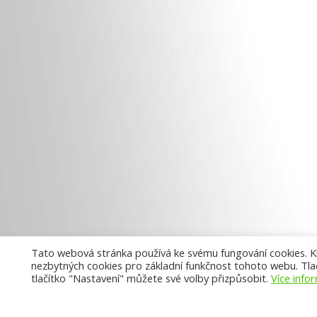
Tato webová stránka používá ke svému fungování cookies. Kli
nezbytných cookies pro základní funkčnost tohoto webu. Tlač
tlačítko "Nastavení" můžete své volby přizpůsobit.
Více info