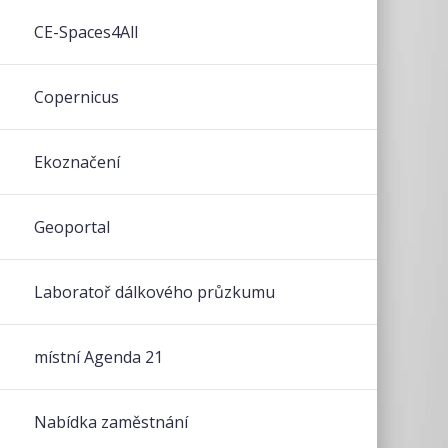
CE-Spaces4All
Copernicus
Ekoznačení
Geoportal
Laboratoř dálkového průzkumu
místní Agenda 21
Nabídka zaměstnání