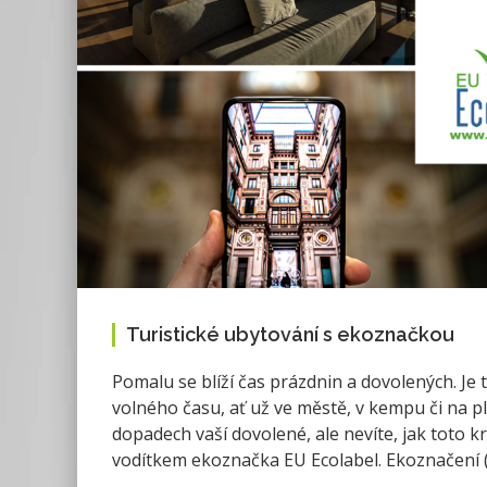
Turistické ubytování s ekoznačkou
Pomalu se blíží čas prázdnin a dovolených. Je
volného času, ať už ve městě, v kempu či na p
dopadech vaší dovolené, ale nevíte, jak toto 
vodítkem ekoznačka EU Ecolabel. Ekoznačení (