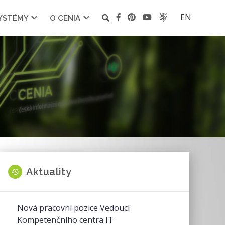
EN
SYSTÉMY
O CENIA
Aktuality
Nová pracovní pozice Vedoucí
Kompetenčního centra IT