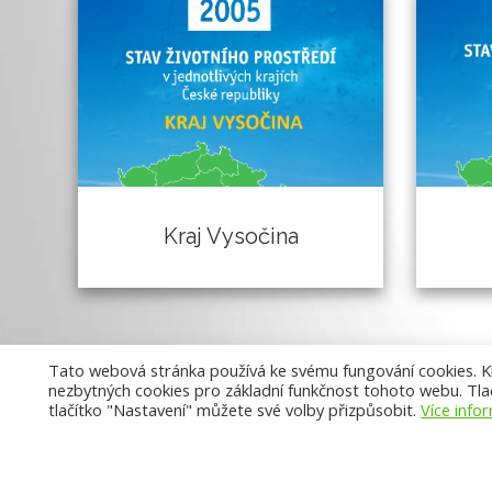
Kraj Vysočina
Tato webová stránka používá ke svému fungování cookies. Kli
nezbytných cookies pro základní funkčnost tohoto webu. Tlač
tlačítko "Nastavení" můžete své volby přizpůsobit.
Více info