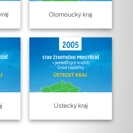
raj
Olomoucký kraj
j
Ústecký kraj