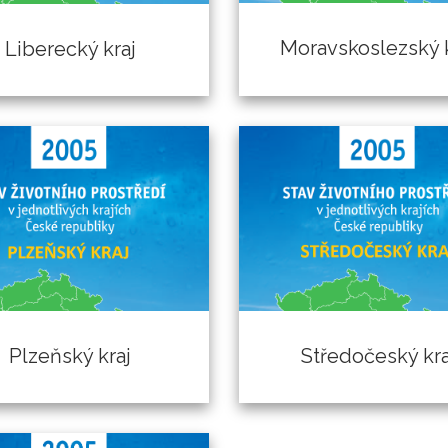
Moravskoslezský k
Liberecký kraj
Plzeňský kraj
Středočeský kra