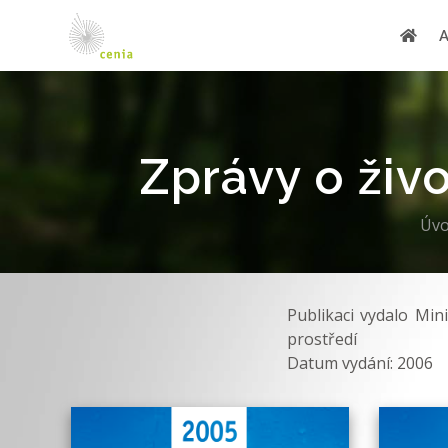
Zprávy o živo
Úvo
Publikaci vydalo Min
prostředí
Datum vydání: 2006