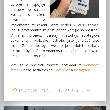
Europe a spojuje
partnery ze střední
Evropy s cílem
navrhovat a
implementovat řešení, která vedou k větší sociální
inkluzi prostřednictvím přístupného veřejného prostoru.
V rámci projektu vznikají metodiky, strategické
dokumenty i praktické nástroje, jako je právě tato
mapa. Znojemsko bylo zvoleno jako pilotní lokalita v
Česku díky své rozmanitosti a zájmu o rozvoj
přístupného prostředí.
Více se o projektu můžete dozvědět z
webových
stránek
nebo sociálních sítí
Facebook
a
Instagram
.
11. 7. 2025
Aktuality
CE-Spaces4All