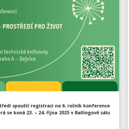
ředí spouští registraci na 6. ročník konference
rá se koná 23. – 24. října 2025 v Ballingově sálu