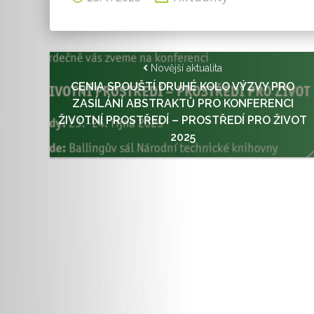
Novější aktualita
CENIA SPOUŠTÍ DRUHÉ KOLO VÝZVY PRO
ZASÍLÁNÍ ABSTRAKTŮ PRO KONFERENCI
ŽIVOTNÍ PROSTŘEDÍ – PROSTŘEDÍ PRO ŽIVOT
2025