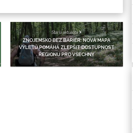
Starší aktualita
ZNOJEMSKO BEZ BARIÉR: NOVÁ MAPA
VÝLETŮ POMÁHÁ ZLEPŠIT DOSTUPNOST
REGIONU PRO VŠECHNY