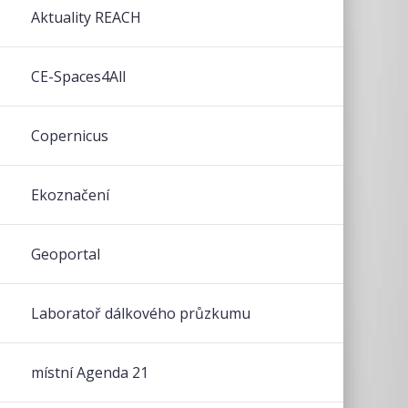
Aktuality REACH
CE-Spaces4All
Copernicus
Ekoznačení
Geoportal
Laboratoř dálkového průzkumu
místní Agenda 21