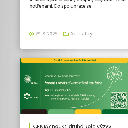
potřebami. Do spolupráce se …
29. 8. 2025
Aktuality
CENIA spouští druhé kolo výzvy