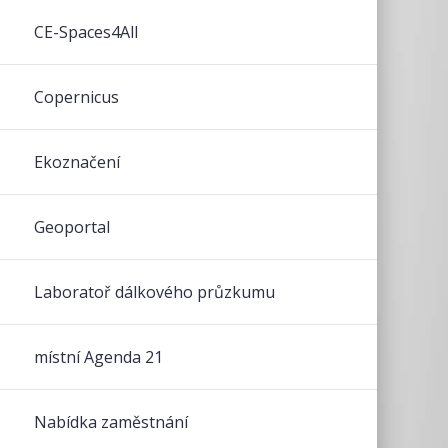
CE-Spaces4All
Copernicus
Ekoznačení
Geoportal
Laboratoř dálkového průzkumu
místní Agenda 21
Nabídka zaměstnání