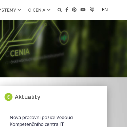
EN
SYSTÉMY
O CENIA
Aktuality
Nová pracovní pozice Vedoucí
Kompetenčního centra IT