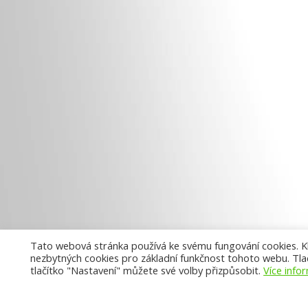
Tato webová stránka používá ke svému fungování cookies. Kli
nezbytných cookies pro základní funkčnost tohoto webu. Tlač
tlačítko "Nastavení" můžete své volby přizpůsobit.
Více info