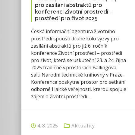
pro zasílání abstraktů pro
konferenci Životní prostředí –
prostředí pro život 2025
Česká informační agentura životního
prostředí spouští druhé kolo výzvy pro
zasílání abstraktů pro již 6. ročník
konference Životní prostředí – prostředí
pro život, která se uskuteční 23. a 24. října
2025 tradičně v prostorách Ballingova
sálu Národní technické knihovny v Praze.
Konference poskytne prostor pro setkání
odborné i laické veřejnosti, kterou spojuje
zájem o životní prostředí …
4. 8. 2025
Aktuality