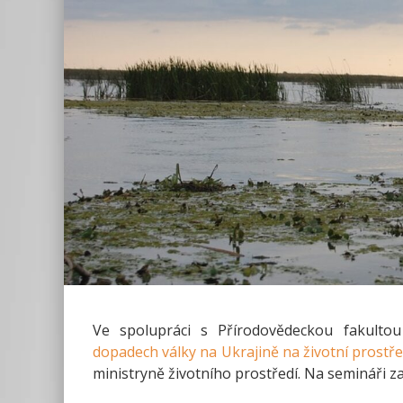
Ve spolupráci s Přírodovědeckou fakultou
dopadech války na Ukrajině na životní prostře
ministryně životního prostředí. Na semináři za