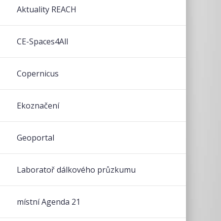
Aktuality REACH
CE-Spaces4All
Copernicus
Ekoznačení
Geoportal
Laboratoř dálkového průzkumu
místní Agenda 21