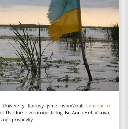
 Univerzity Karlovy jsme uspořádali
seminář o
dí
. Úvodní slovo pronesla Ing. Bc. Anna Hubáčková,
zněli příspěvky: