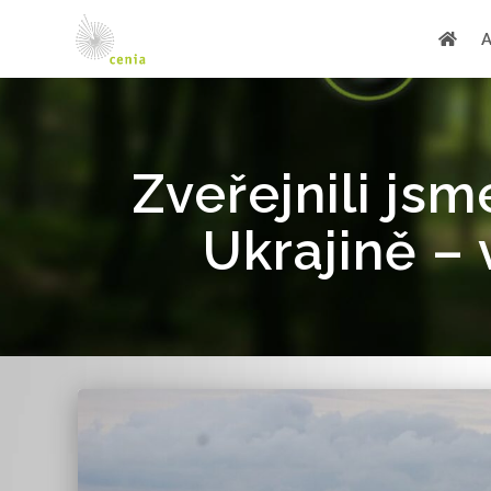
Zveřejnili js
Ukrajině – 