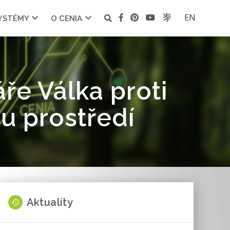
EN
SYSTÉMY
O CENIA
ře Válka proti
mu prostředí
Aktuality