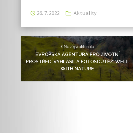
26. 7. 2022
Aktuality
Novější aktualita
EVROPSKÁ AGENTURA PRO ŽIVOTNÍ
PROSTŘEDÍ VYHLÁSILA FOTOSOUTĚŽ: WELL
WITH NATURE