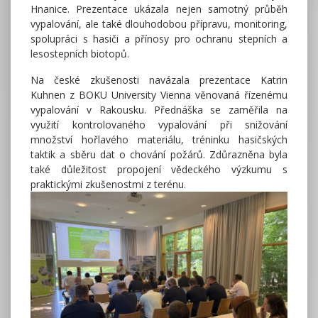
Hnanice. Prezentace ukázala nejen samotný průběh
vypalování, ale také dlouhodobou přípravu, monitoring,
spolupráci s hasiči a přínosy pro ochranu stepních a
lesostepních biotopů.
Na české zkušenosti navázala prezentace Katrin
Kuhnen z BOKU University Vienna věnovaná řízenému
vypalování v Rakousku. Přednáška se zaměřila na
využití kontrolovaného vypalování při snižování
množství hořlavého materiálu, tréninku hasičských
taktik a sběru dat o chování požárů. Zdůrazněna byla
také důležitost propojení vědeckého výzkumu s
praktickými zkušenostmi z terénu.