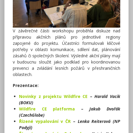
V závěrečné části workshopu proběhla diskuze nad
přípravou akčních plánů pro jednotlivé regiony
zapojené do projektu. Účastníci formulovali klíčové
potřeby v oblasti komunikace, sdílení dat, plánování
zásahů či společných školení. Výsledné akční plány mají
v budoucnu sloužit jako podklad pro koordinovanou
prevenci a zvládání lesních požárů v přeshraničních
oblastech.
Prezentace:
Novinky z projektu Wildfire CE
–
Harald Vacik
(BOKU)
Wildfire CE platforma
–
Jakub Dvořák
(CzechGlobe)
Řízené vypalování v ČR
–
Lenka Reiterová (NP
Podyjí)