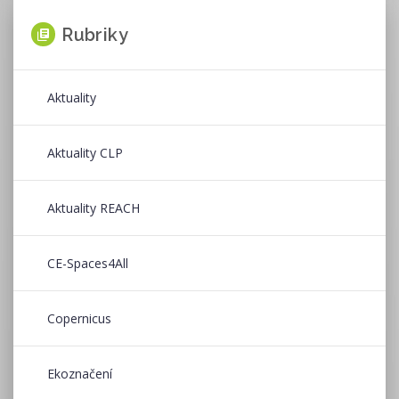
Rubriky
Aktuality
Aktuality CLP
Aktuality REACH
CE-Spaces4All
Copernicus
Ekoznačení