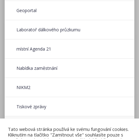
Geoportal
Laboratoř dálkového průzkumu
místní Agenda 21
Nabídka zaměstnání
NIKM2
Tiskové zprávy
Wildfire CE
Tato webová stránka používá ke svému fungování cookies.
Kliknutím na tlačítko "Zamítnout vše" souhlasíte pouze s