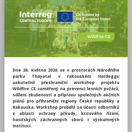
Dne 26. května 2026 se v prostorách Národního
parku Thayatal v rakouském Hardeggu
uskutečnil přeshraniční workshop projektu
Wildfire CE zaměřený na prevenci lesních požárů,
sdílení zkušeností a přípravu společných akčních
plánů pro příhraniční regiony České republiky a
Rakouska. Workshop proběhl za účasti odborníků
z oblasti ochrany přírody, krizového řízení,
hasičských záchranných sborů i výzkumných
institucí.