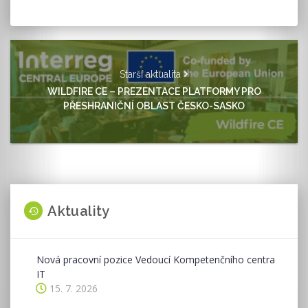
Starší aktualita
WILDFIRE CE – PREZENTACE PLATFORMY PRO
PŘESHRANIČNÍ OBLAST ČESKO-SASKO
Aktuality
Nová pracovní pozice Vedoucí Kompetenčního centra
IT
15. 7. 2026