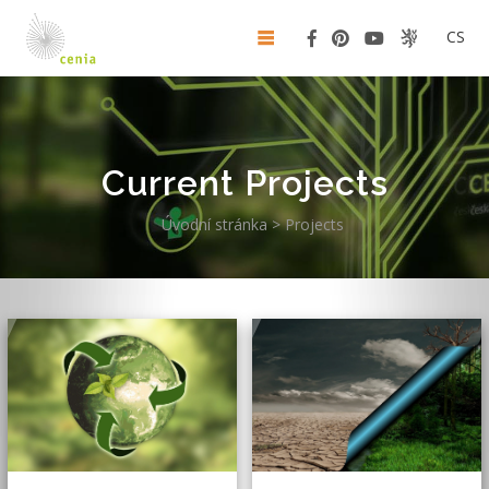
CS
Current Projects
Úvodní stránka
>
Projects